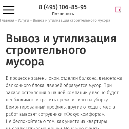
8 (495) 106-85-95
Позвонить
Главная
–
Услуги
–
Вывоз и утилизация строительного мусора
Вывоз и утилизация
строительного
мусора
В процессе замены окон, отделки балкона, демонтажа
балконного блока, дверей образуется мусор. При
заказе остекления в нашей компании у вас не будет
необходимости тратить время и силы на уборку.
Демонтированный профиль, другие отходы с места
работ вывозят сотрудники «Фокус комфорта».
Не беспокойтесь о том, как унести из квартиры
на свалку тяжелые мешки. Не нужно думать