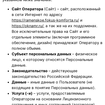
Cайт Оператора
(Сайт) – сайт, расположенный
в сети Интернет по адресу
https://ramenskoe.fokus-komforta.ru/
и
https://
oknamr.ru/
, а так же на их поддоменах.
Все исключительные права на Сайт и его
отдельные элементы (включая программное
обеспечение, дизайн) принадлежат Оператору в
полном объеме.
Субъект персональных данных
– физическое
лицо, к которому относятся Персональные
данные.
Законодательство
– действующее
законодательство Российской Федерации.
Данные
– иные данные о Пользователе (не
входящие в понятие Персональных данных).
Услуга (-и)
– услуги, предоставляемые
Оператором на основании Лицензионного
соглашения и иных соглашений (договоров).