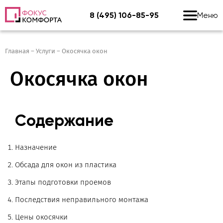
8 (495) 106-85-95
Меню
Главная
–
Услуги
–
Окосячка окон
Окосячка окон
Содержание
Назначение
Обсада для окон из пластика
Этапы подготовки проемов
Последствия неправильного монтажа
Цены окосячки