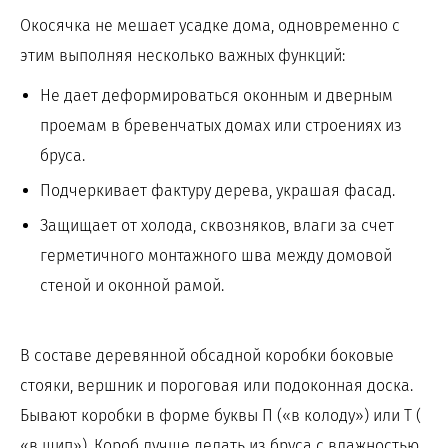
Окосячка не мешает усадке дома, одновременно с
этим выполняя несколько важных функций:
Не дает деформироваться оконным и дверным
проемам в бревенчатых домах или строениях из
бруса.
Подчеркивает фактуру дерева, украшая фасад.
Защищает от холода, сквозняков, влаги за счет
герметичного монтажного шва между домовой
стеной и оконной рамой.
В составе деревянной обсадной коробки боковые
стояки, вершник и пороговая или подоконная доска.
Бывают коробки в форме буквы П («в колоду») или Т (
«в шип»). Короб лучше делать из бруса с влажностью