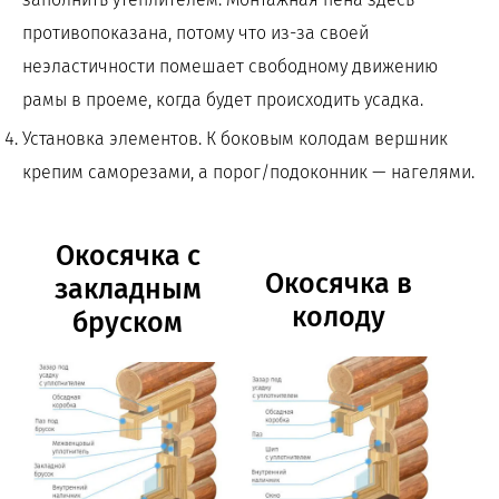
противопоказана, потому что из-за своей
неэластичности помешает свободному движению
рамы в проеме, когда будет происходить усадка.
Установка элементов. К боковым колодам вершник
крепим саморезами, а порог/подоконник — нагелями.
Окосячка с
Окосячка в
закладным
колоду
бруском