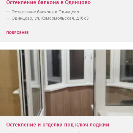
Остекление балкона в Одинцово
— Остекление балкона в Одинцово
— Одинцово, ул, Комсомольская, д16к3
ПОДРОБНЕЕ
Остекление и отделка под ключ лоджии