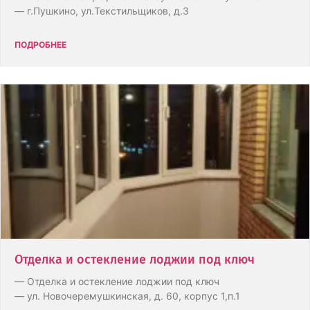
— г.Пушкино, ул.Текстильщиков, д.3
ПОДРОБНЕЕ
Отделка и остекление лоджии под ключ
— Отделка и остекление лоджии под ключ
— ул. Новочеремушкинская, д. 60, корпус 1,п.1