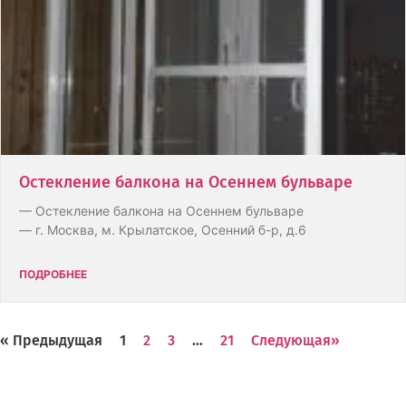
Остекление балкона на Осеннем бульваре
— Остекление балкона на Осеннем бульваре
— г. Москва, м. Крылатское, Осенний б-р, д.6
ПОДРОБНЕЕ
« Предыдущая
1
2
3
…
21
Следующая»