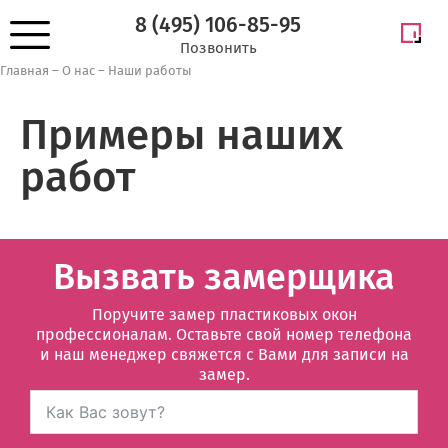
8 (495) 106-85-95
Позвонить
Главная
–
О нас
–
Наши работы
Примеры наших
работ
Вызвать замерщика
Поручите замер пластиковых окон
профессионалам. Оставьте свой номер телефона
и наш менеджер свяжется с Вами для записи на
замер.