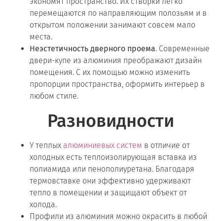
экономят пространство. Их створки легко
перемещаются по направляющим полозьям и в
открытом положении занимают совсем мало
места.
Неэстетичность дверного проема
. Современные
двери-купе из алюминия преображают дизайн
помещения. С их помощью можно изменить
пропорции пространства, оформить интерьер в
любом стиле.
Разновидности
У теплых
алюминиевых систем
в отличие от
холодных есть теплоизолирующая вставка из
полиамида или пенополиуретана. Благодаря
термовставке они эффективно удерживают
тепло в помещении и защищают объект от
холода.
Профили из алюминия можно окрасить в любой