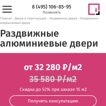
8 (495) 106-85-95
Позвонить
Главная
–
Двери и перегородки
–
Раздвижные двери
–
Раздвижные
алюминиевые двери
Раздвижные
алюминиевые двери
от 32 280 ₽/м2
35 580 ₽/м2
Скидка до 52% при заказе 15 м2
Получить консультацию