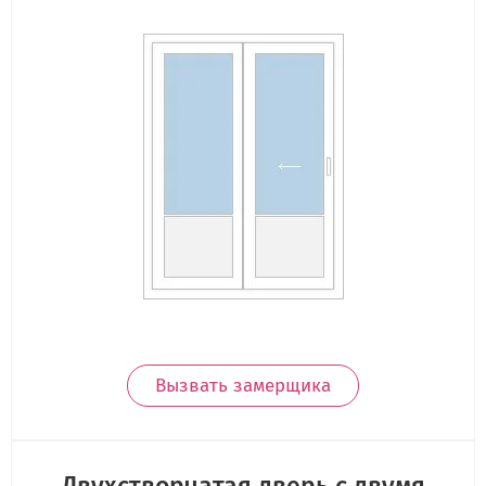
Вызвать замерщика
Двухстворчатая дверь с двумя