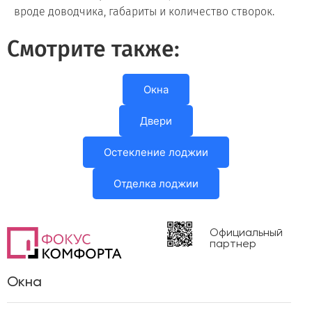
вроде доводчика, габариты и количество створок.
Смотрите также:
Окна
Двери
Остекление лоджии
Отделка лоджии
Официальный
партнер
Окна