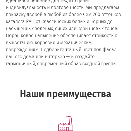
идеальное решение для тех, кто ценит
индивидуальность и долговечность. Мы предлагаем
Зелёный
покраску дверей в любой из более чем 200 оттенков
каталога RAL: от классических белых и чёрных до
насыщенных зелёных, синих или коричневых тонов.
Порошковое напыление обеспечивает стойкость к
выцветанию, коррозии и механическим
Серый
повреждениям. Подберите точный цвет под фасад
вашего дома или интерьер — и создайте
гармоничный, современный образ входной группы.
Коричневый
Наши преимущества
Белый и чёрный