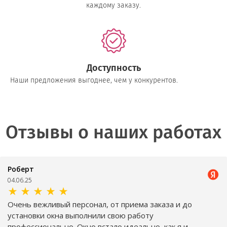
каждому заказу.
Доступность
Наши предложения выгоднее, чем у конкурентов.
Отзывы о наших работах
Роберт
04.06.25
★
★
★
★
★
Очень вежливый персонал, от приема заказа и до
установки окна выполнили свою работу
профессионально. Окно встало идеально, как я и