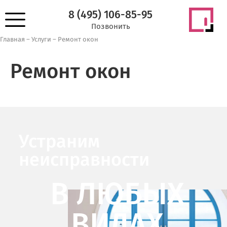
8 (495) 106-85-95
Позвонить
Главная
–
Услуги
–
Ремонт окон
Ремонт окон
Устраним
неисправности
В ЛЮБЫХ
ВИДАХ