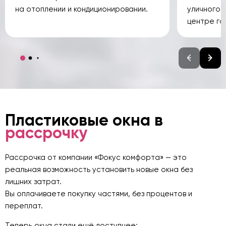
на отоплении и кондиционировании.
уличного 
центре го
Пластиковые окна в
рассрочку
Рассрочка от компании «Фокус комфорта» — это
реальная возможность установить новые окна без
лишних затрат.
Вы оплачиваете покупку частями, без процентов и
переплат.
Теперь окна стали ещё доступнее: