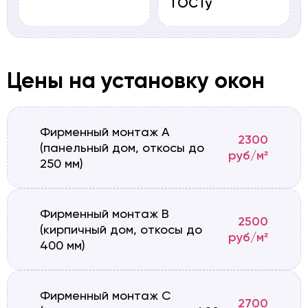
ГОСТу
Цены на установку окон
Фирменный монтаж А
2300
(панельный дом, откосы до
руб/м²
250 мм)
Фирменный монтаж B
2500
(кирпичный дом, откосы до
руб/м²
400 мм)
Фирменный монтаж C
2700