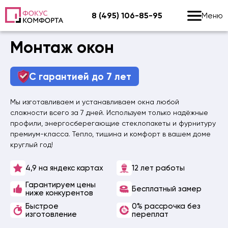
8 (495) 106-85-95
Меню
Перейти
Монтаж окон
к
содержанию
С гарантией до 7 лет
Мы изготавливаем и устанавливаем окна любой
сложности всего за 7 дней. Используем только надёжные
профили, энергосберегающие стеклопакеты и фурнитуру
премиум-класса. Тепло, тишина и комфорт в вашем доме
круглый год!
4,9 на яндекс картах
12 лет работы
Гарантируем цены
Бесплатный замер
ниже конкурентов
Быстрое
0% рассрочка без
изготовление
переплат