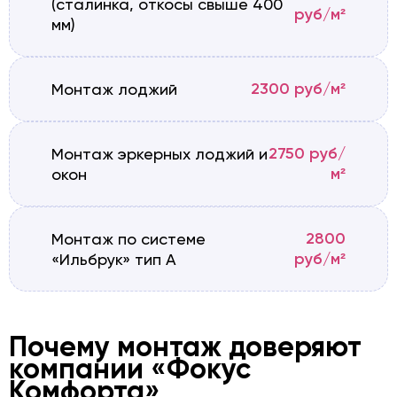
(сталинка, откосы свыше 400
руб/м²
мм)
2300 руб/м²
Монтаж лоджий
2750 руб/
Монтаж эркерных лоджий и
м²
окон
2800
Монтаж по системе
руб/м²
«Ильбрук» тип А
Почему монтаж доверяют
компании «Фокус
Комфорта»