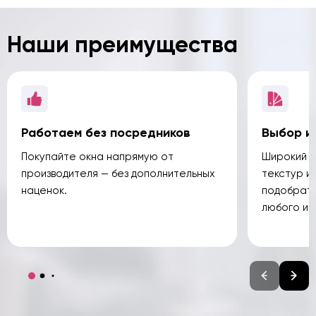
Наши преимущества
Работаем без посредников
Выбор и
Покупайте окна напрямую от
Широкий а
производителя — без дополнительных
текстур и
наценок.
подобрать
любого ин