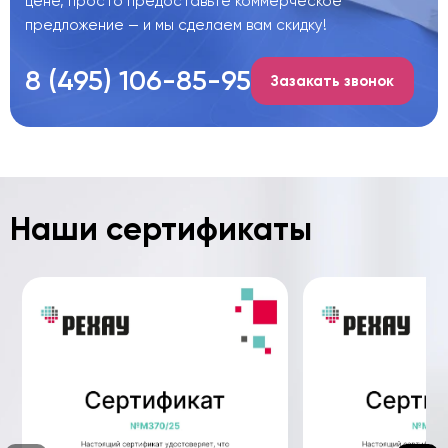
цене, просто предоставьте коммерческое
предложение — и мы сделаем вам скидку!
8 (495) 106-85-95
Зазакать звонок
Наши сертификаты