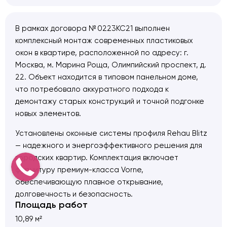
В рамках договора № 0223КС21 выполнен
комплексный монтаж современных пластиковых
окон в квартире, расположенной по адресу: г.
Москва, м. Марина Роща, Олимпийский проспект, д.
22. Объект находится в типовом панельном доме,
что потребовало аккуратного подхода к
демонтажу старых конструкций и точной подгонке
новых элементов.
Установлены оконные системы профиля Rehau Blitz
— надежного и энергоэффективного решения для
городских квартир. Комплектация включает
фурнитуру премиум-класса Vorne,
обеспечивающую плавное открывание,
долговечность и безопасность.
Площадь работ
Выполненные работы:
10,89 м²
— Демонтаж старых оконных конструкций