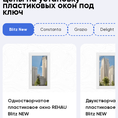
пластиковых окон под
ключ
Blitz New
Constanta
Grazio
Delight
Одностворчатое
Двухстворча
пластиковое окно REHAU
пластиковое 
Blitz NEW
Blitz NEW