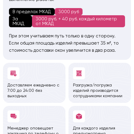
В пределах МКАД
3000 руб
За
3000 руб. + 40 руб. каждый километр
МКАД
от МКАД
При этом учитываем путь только в одну сторону.
Если общая площадь изделий превышает 35 м², то
стоимость доставки окон увеличится в два раза.
Доставляем ежедневно с
Разгрузка/погрузка
7:00 до 24:00 без
изделий производится
выходных
сотрудниками компании
Менеджер оповещает
Для каждого изделия
заказчика по телефону о
предусмотрена