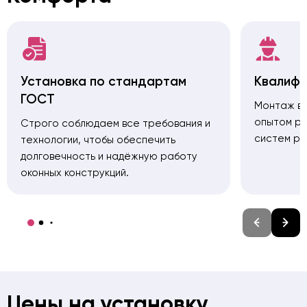
Установка по стандартам
Квалиф
ГОСТ
Монтаж вы
опытом ра
Строго соблюдаем все требования и
систем ра
технологии, чтобы обеспечить
долговечность и надёжную работу
оконных конструкций.
Цены на установку