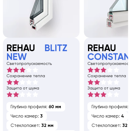
REHAU
BLITZ
REHAU
NEW
CONSTAN
Светопропускаемость
Светопропускаемост
Сохранение тепла
Сохранение тепла
Защита от шума
Защита от шума
Глубина профиля:
60 мм
Глубина профиля:
Число камер:
3
Число камер:
4
Стеклопакет:
32 мм
Стеклопакет:
32 