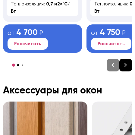
Теплоизоляция:
0,7 м2×°С/
Теплоизоляция:
0,
Вт
Вт
4 700
4 750
от
₽
от
₽
Рассчитать
Рассчитать
Аксессуары для окон