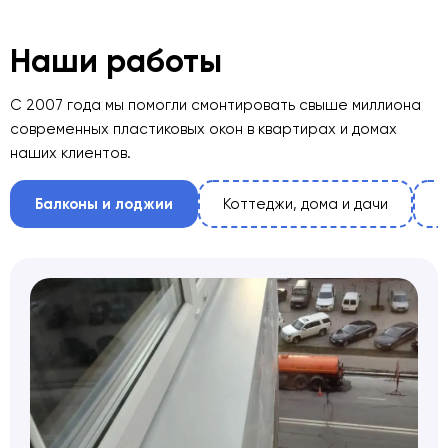
Наши работы
С 2007 года мы помогли смонтировать свыше миллиона
современных пластиковых окон в квартирах и домах
наших клиентов.
Балконы и лоджии
Коттеджи, дома и дачи
О