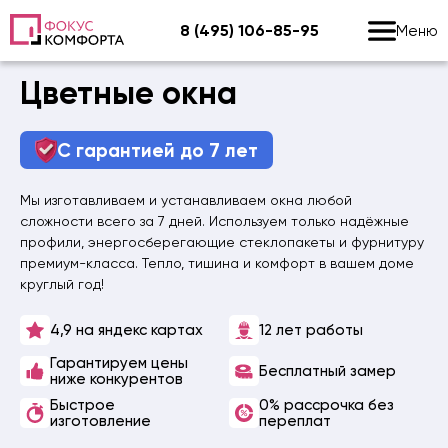
8 (495) 106-85-95
Меню
Перейти
Цветные окна
к
содержанию
С гарантией до 7 лет
Мы изготавливаем и устанавливаем окна любой
сложности всего за 7 дней. Используем только надёжные
профили, энергосберегающие стеклопакеты и фурнитуру
премиум-класса. Тепло, тишина и комфорт в вашем доме
круглый год!
4,9 на яндекс картах
12 лет работы
Гарантируем цены
Бесплатный замер
ниже конкурентов
Быстрое
0% рассрочка без
изготовление
переплат