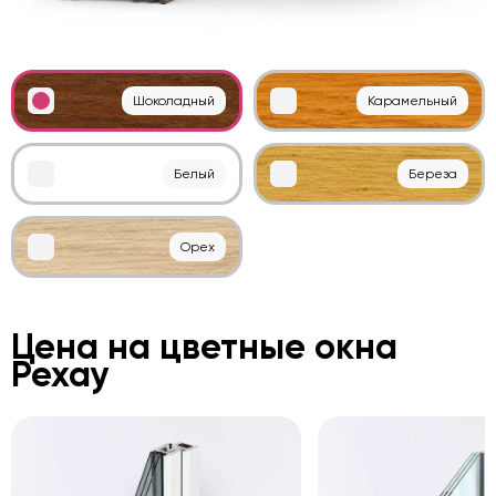
Шоколадный
Карамельный
Белый
Береза
Орех
Цена на цветные окна
Рехау