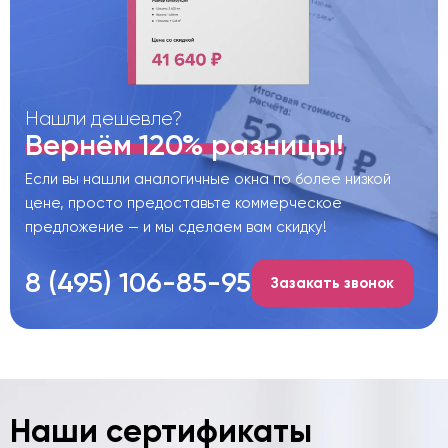
Нашли дешевле?
Вернём 120% разницы!
Если вы нашли аналогичные окна по более низкой
цене, просто предоставьте коммерческое
предложение — и мы сделаем вам скидку!
8 (495) 106-85-95
Зазакать звонок
Наши сертификаты