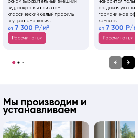
окнам выразительный внешний
наносится только
вид, сохраняя при этом
создавая уютный
классический белый профиль
гармоничное оф
внутри помещения.
комнаты.
7 300 ₽/м²
7 300 ₽/м
от
от
Рассчитать
Рассчитать
Мы производим и
устанавливаем