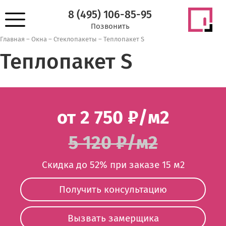
8 (495) 106-85-95
Позвонить
Главная
–
Окна
–
Стеклопакеты
–
Теплопакет S
Теплопакет S
от 2 750 ₽/м2
5 120 ₽/м2
Скидка до 52% при заказе 15 м2
Получить консультацию
Вызвать замерщика