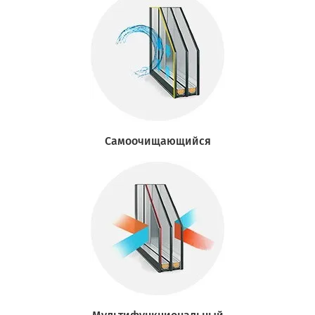
Самоочищающийся