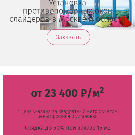
Установка
противопожарных окон
слайдеров в Москве и области
Заказать
2
от 23 400 ₽/м
* Цена указана за квадратный метр с учетом
цены профиля и установки
Скидка до 50% при заказе 15 м2