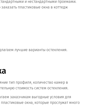
 стандартными и нестандартными проемами.
заказать пластиковые окна в коттедж
длагаем лучшие варианты остекления.
жа
яние тип профиля, количество камер в
тельную стоимость систем остекления.
гаем заказчикам выгодные условия для
а пластиковые окна, которые прослужат много