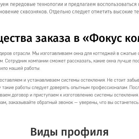
ьзуем передовые технологии и предлагаем воспользоваться
новение сквозняков. Отдельно следует отметить высокие те
ества заказа в «Фокус к
еров отрасли. Мы изготавливаем окна для коттеджей в сжатые 
м. Сотрудник компании сможет рассказать, какие окна лучше по
вило нашей работы.
оставляем и устанавливаем системы остекления. Не стоит забыв
у такие работы следует доверять опытным профессионалам. Посл
ываем договор и приступаем к изготовлению системы остекления.
 нам, заказывайте обратный звонок – уверены, что вы останетес
Виды профиля