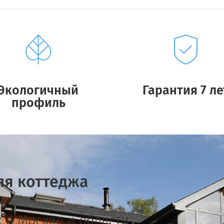
Экологичный
Гарантия 7 ле
профиль
ля коттеджа
ж в Москве и области