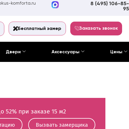
kus-komforta.ru
8 (495) 106-85-
95
Заказать звонок
Бесплатный замер
Двери
Аксессуары
Цены
о 52% при заказе 15 м2
ьтацию
Вызвать замерщика