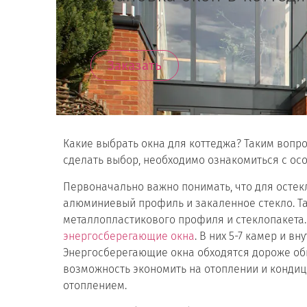
Заказать
Какие выбрать окна для коттеджа? Таким вопро
сделать выбор, необходимо ознакомиться с ос
Первоначально важно понимать, что для ост
алюминиевый профиль и закаленное стекло. Та
металлопластикового профиля и стеклопакета.
энергосберегающие окна
. В них 5-7 камер и в
Энергосберегающие окна обходятся дороже обы
возможность экономить на отоплении и конди
отоплением.