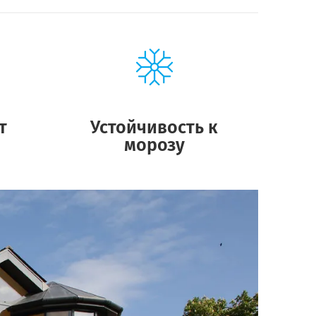
т
Устойчивость к
морозу