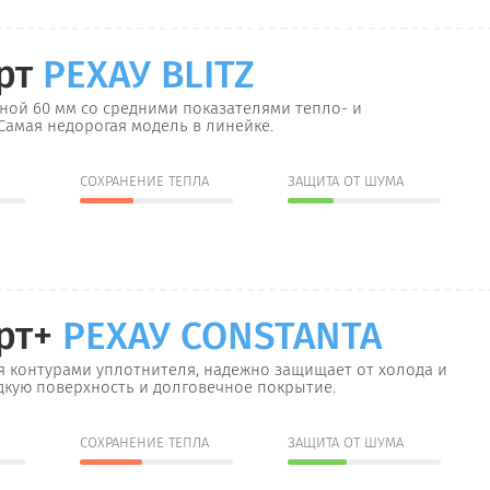
рт
РЕХАУ BLITZ
ой 60 мм со средними показателями тепло- и
Самая недорогая модель в линейке.
СОХРАНЕНИЕ ТЕПЛА
ЗАЩИТА ОТ ШУМА
рт+
РЕХАУ CONSTANTA
я контурами уплотнителя, надежно защищает от холода и
дкую поверхность и долговечное покрытие.
СОХРАНЕНИЕ ТЕПЛА
ЗАЩИТА ОТ ШУМА