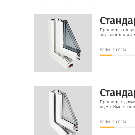
Станда
Профиль толщин
звукоизоляции. 
БОЛЬШЕ СВЕТА
Станда
Профиль с двум
шума. Имеет гла
БОЛЬШЕ СВЕТА