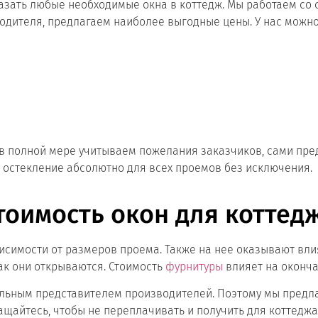
азать любые необходимые окна в коттедж. Мы работаем со
дителя, предлагаем наиболее выгодные цены. У нас можно 
в полной мере учитываем пожелания заказчиков, сами пре
 остекление абсолютно для всех проемов без исключения.
тоимость окон для коттед
висимости от размеров проема. Также на нее оказывают вли
как они открываются. Стоимость
фурнитуры
влияет на оконча
ьным представителем производителей. Поэтому мы предла
ащайтесь, чтобы не переплачивать и получить для коттедж