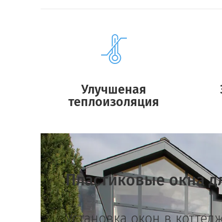
Улучшеная
теплоизоляция
Пластиковые окна д
Установка окон в коттед