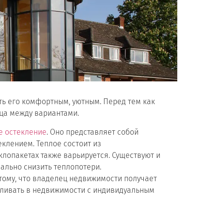
ать его комфортным, уютным. Перед тем как
ица между вариантами.
е остекление
. Оно представляет собой
клением. Теплое состоит из
лопакетах также варьируется. Существуют и
мально снизить теплопотери.
тому, что владелец недвижимости получает
вливать в недвижимости с индивидуальным