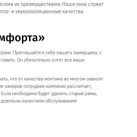
 всеми их преимуществами. Наши окна служат
пло- и звукоизоляционные качества.
омфорта»
сроки. Приглашайте к себе нашего замерщика, с
ставить. Он обязательно учтет все ваши
ать, что от качества монтажа во многом зависит
е замеров сотрудник компании рассчитает,
 Если необходимо будет удалить старые рамы,
ь довольны качеством обслуживания!