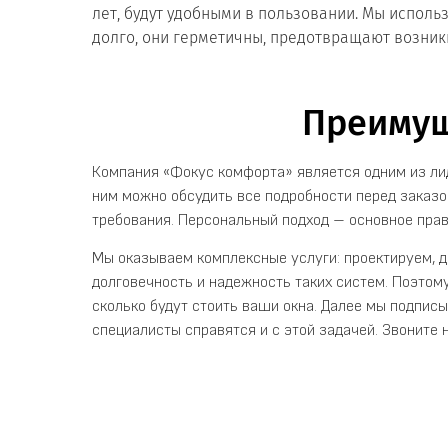
лет, будут удобными в пользовании. Мы испол
долго, они герметичны, предотвращают возник
Преимущ
Компания «Фокус комфорта» является одним из лид
ним можно обсудить все подробности перед заказо
требования. Персональный подход – основное пра
Мы оказываем комплексные услуги: проектируем, д
долговечность и надежность таких систем. Поэтом
сколько будут стоить ваши окна. Далее мы подпис
специалисты справятся и с этой задачей. Звоните