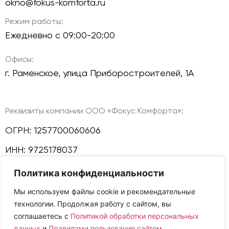
okno@fokus-komforta.ru
Режим работы:
Ежедневно с 09:00-20:00
Офисы:
г. Раменское, улица Приборостроителей, 1А
Реквизиты компании ООО «Фокус Комфорта»:
ОГРН: 1257700060606
ИНН: 9725178037
Политика конфиденциальности
КПП: 772501001
Мы используем файлы cookie и рекомендательные
Политика конфиденциальности
технологии. Продолжая работу с сайтом, вы
Мы в соц сетях:
соглашаетесь с
Политикой обработки персональных
данных
и
Правилами пользования сайтом
.