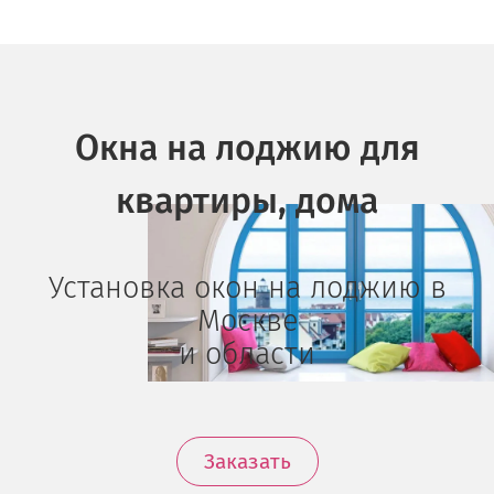
Окна на лоджию для
квартиры, дома
Установка окон на лоджию в
Москве
и области
Заказать