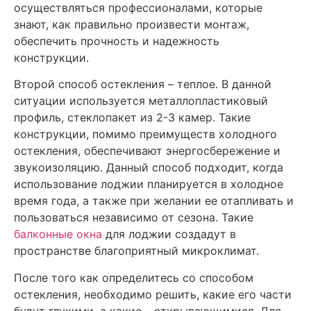
осуществляться профессионалами, которые
знают, как правильно произвести монтаж,
обеспечить прочность и надежность
конструкции.
Второй способ остекления – теплое. В данной
ситуации используется металлопластиковый
профиль, стеклопакет из 2-3 камер. Такие
конструкции, помимо преимуществ холодного
остекления, обеспечивают энергосбережение и
звукоизоляцию. Данный способ подходит, когда
использование лоджии планируется в холодное
время года, а также при желании ее отапливать и
пользоваться независимо от сезона. Такие
балконные окна
для лоджии создадут в
пространстве благоприятный микроклимат.
После того как определитесь со способом
остекления, необходимо решить, какие его части
будут глухими, а какие – открывающимися. Для