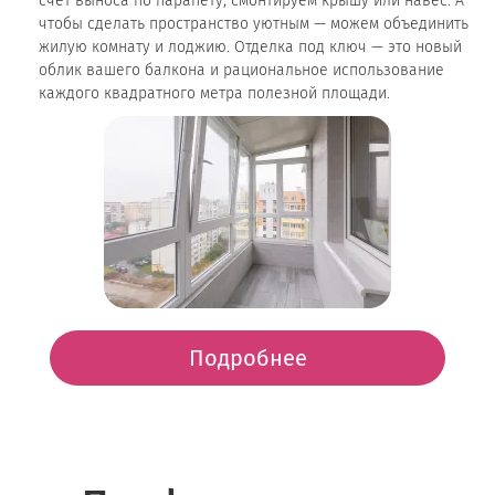
счет выноса по парапету, смонтируем крышу или навес. А
чтобы сделать пространство уютным — можем объединить
жилую комнату и лоджию. Отделка под ключ — это новый
облик вашего балкона и рациональное использование
каждого квадратного метра полезной площади.
Подробнее