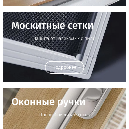
Москитные сетки
Защита от насекомых и пыли
Подробнее
Оконные ручки
Под любой дизайн окон