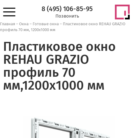
8 (495) 106-85-95
Позвонить
Главная
–
Окна
–
Готовые окна
–
Пластиковое окно REHAU GRAZIO
профиль 70 мм, 1200х1000 мм
Пластиковое окно
REHAU GRAZIO
профиль 70
мм,1200х1000 мм