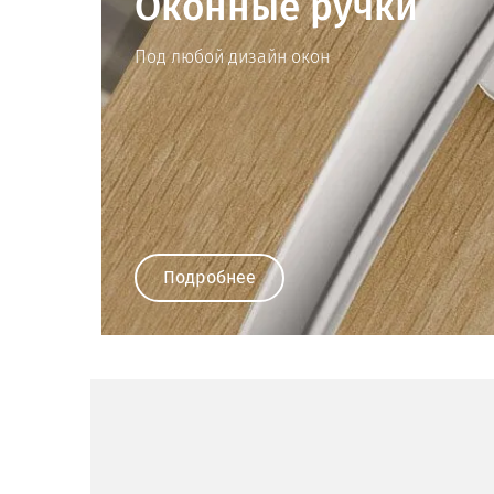
Оконные ручки
Под любой дизайн окон
Подробнее