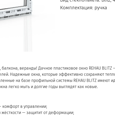
Комплектация: ручка
, балкона, веранды! Дачное пластиковое окно REHAU BLITZ 
елей. Надежные окна, которые эффективно сохраняют тепло
вленные на базе профильной системы REHAU BLITZ имеют ид
кна легко мыть и долгие годы выглядят как новые.
 комфорт в управлении;
 жёсткости — защитит от деформации;