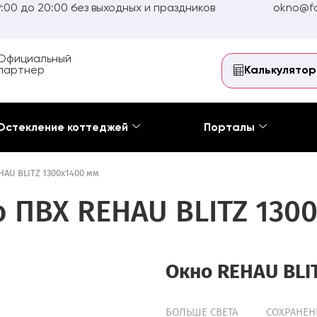
:00 до 20:00 без выходных и праздников
okno@fo
Официальный
партнер
Калькулятор
Остекление коттеджей
Порталы
AU BLITZ 1300х1400 мм
 ПВХ REHAU BLITZ 130
Окно REHAU BLI
БОЛЬШЕ СВЕТА
СОХРАНЕН