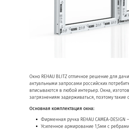
Окно REHAU BLITZ отличное решение для дачи
актуальными запросами российских потребит
вписываются в любой интерьер. Окна, изгото
загрязнениям задерживаться, поэтому такие о
Основная комплектация окна:
Фирменная ручка REHAU CAMEA-DESIGN —
Усиленное армирование 1,5мм c ребрами