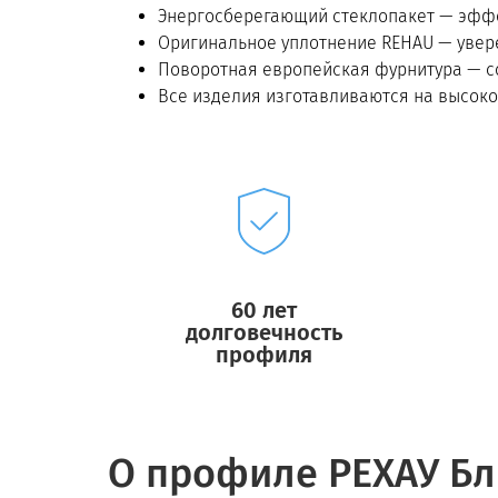
Энергосберегающий стеклопакет — эффек
Оригинальное уплотнение REHAU — увере
Поворотная европейская фурнитура — со
Все изделия изготавливаются на высоко
60 лет
долговечность
профиля
О профиле РЕХАУ Б