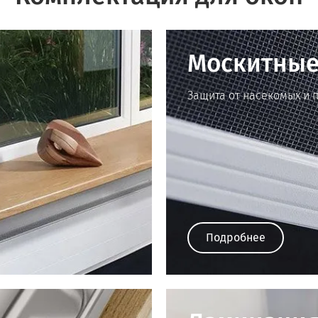
Москитные
Защита от насекомых и 
Подробнее