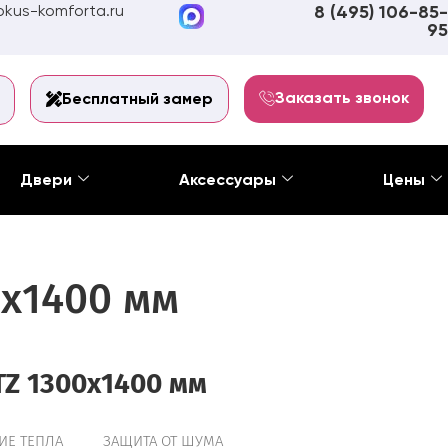
kus-komforta.ru
8 (495) 106-85-
95
Заказать звонок
Бесплатный замер
Двери
Аксессуары
Цены
0х1400 мм
TZ 1300х1400 мм
ИЕ ТЕПЛА
ЗАЩИТА ОТ ШУМА