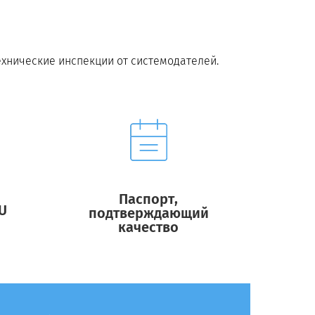
ехнические инспекции от системодателей.
Паспорт,
U
подтверждающий
качество