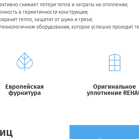
тивно снижает потери тепла и затраты на отоплении;
нность в герметичности конструкции;
хранит тепло, защитит от шума и грязи;
технологичном оборудовании, которое успешно проходит т
Европейская
Оригинальное
фурнитура
уплотнение REHA
лиц