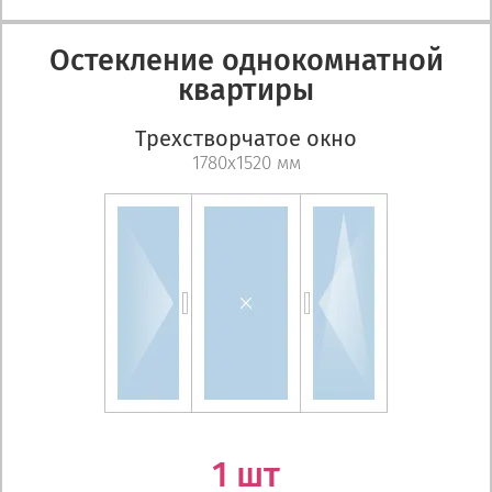
Остекление однокомнатной
квартиры
Трехстворчатое окно
1780х1520 мм
1 шт