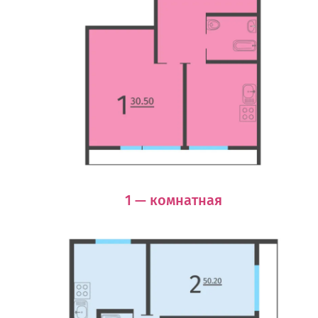
1 — комнатная