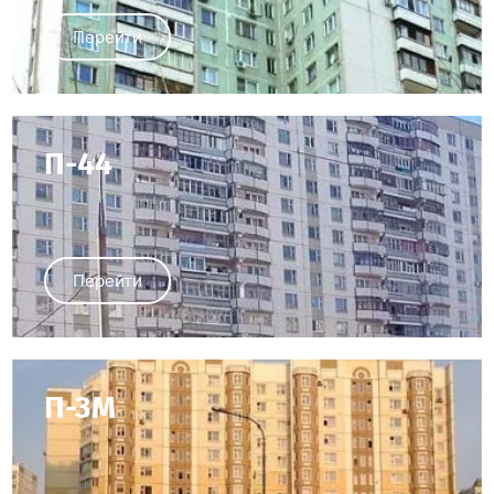
Перейти
П-44
Перейти
П-3М