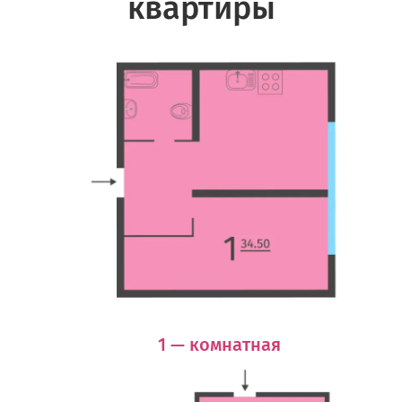
квартиры
1 — комнатная