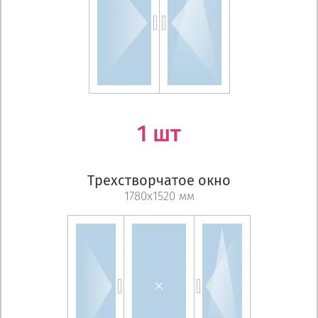
1 шт
Трехстворчатое окно
1780х1520 мм