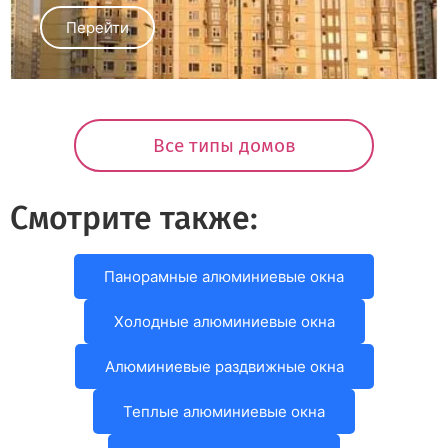
Перейти
Все типы домов
Смотрите также:
Панорамные алюминиевые окна
Холодные алюминиевые окна
Алюминиевые раздвижные окна
Теплые алюминиевые окна