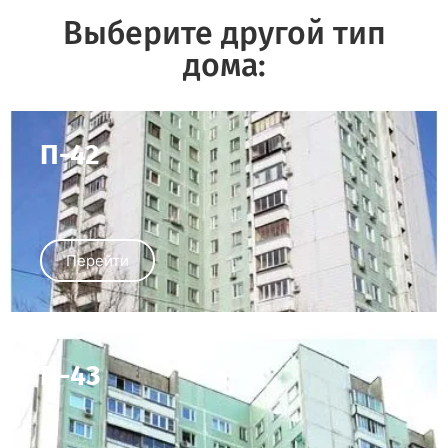
Выберите другой тип
дома:
П-42
Перейти
П-43