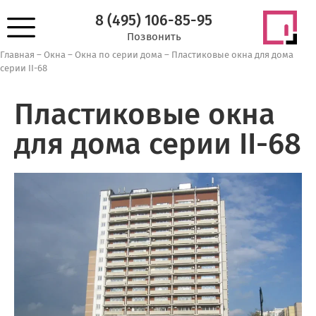
8 (495) 106-85-95
Позвонить
Главная
–
Окна
–
Окна по серии дома
–
Пластиковые окна для дома
серии II-68
Пластиковые окна
для дома серии II-68