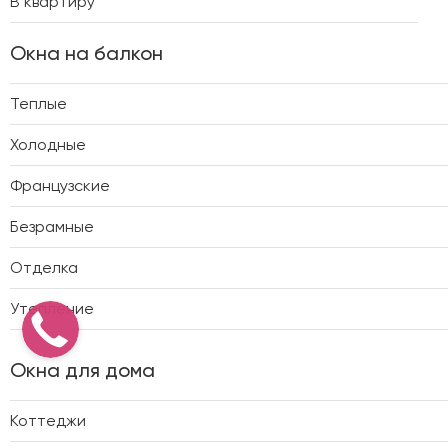
В квартиру
Окна на балкон
Теплые
Холодные
Французские
Безрамные
Отделка
Утепление
Окна для дома
Коттеджи