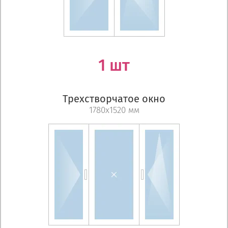
1 шт
Трехстворчатое окно
1780х1520 мм