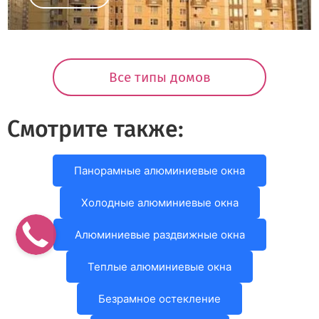
Все типы домов
Смотрите также:
Панорамные алюминиевые окна
Холодные алюминиевые окна
Алюминиевые раздвижные окна
Теплые алюминиевые окна
Безрамное остекление