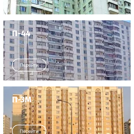
П-44
Перейти
П-3М
Перейти