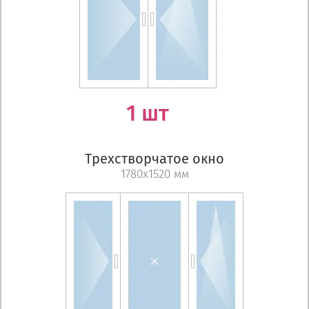
1 шт
Трехстворчатое окно
1780х1520 мм