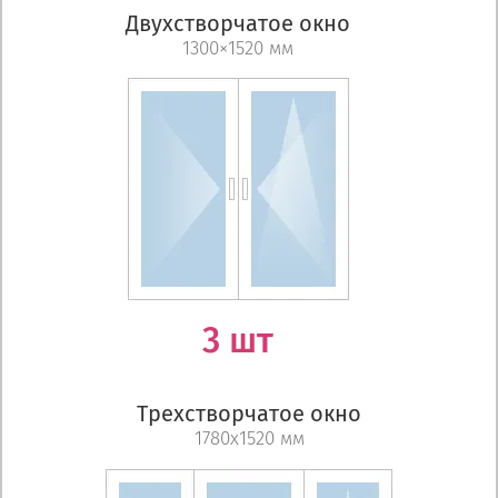
Двухстворчатое окно
1300×1520 мм
3 шт
Трехстворчатое окно
1780х1520 мм