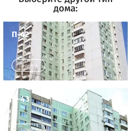
дома:
П-42
Перейти
П-43
Перейти