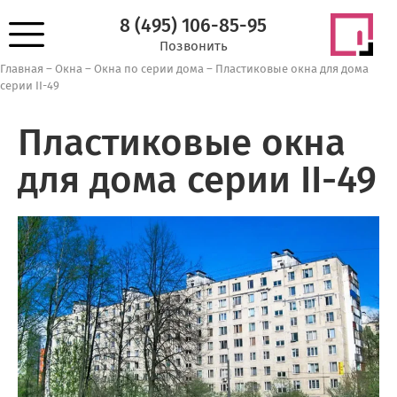
8 (495) 106-85-95
Позвонить
Главная
–
Окна
–
Окна по серии дома
–
Пластиковые окна для дома
серии II-49
Пластиковые окна
для дома серии II-49