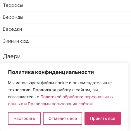
Террасы
Веранды
Беседки
Зимний сад
Двери
Балконные
Политика конфиденциальности
Входные
Мы используем файлы cookie и рекомендательные
технологии. Продолжая работу с сайтом, вы
Межкомнатные
соглашаетесь с
Политикой обработки персональных
данных
и
Правилами пользования сайтом
.
Для офиса
Настроить
Отменить всё
Принять всё
Раздвижные
Алюминиевые