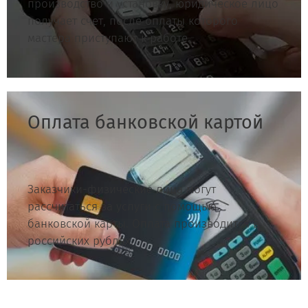
производство и установку, юридическое лицо
получает счет, после оплаты которого
мастера приступают к работе.
Оплата банковской картой
Заказчики-физические лица могут
рассчитаться за услуги с помощью
банковской карты. Оплата производится в
российских рублях.