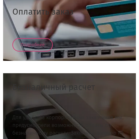
Оплатить заказ
Подробнее
Безналичный расчет
Для удобства корпоративных заказчиков мы
предусмотрели возможность оплаты по
безналичному расчету. Заключив договор на