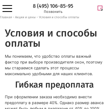
8 (495) 106-85-95
Позвонить
Главная
–
Акции и цены
–
Условия и способы оплаты
Условия и способы
оплаты
Мы понимаем, что удобство оплаты важный
фактор при выборе производителя окон, поэтому
мы стараемся сделать этот процессы
максимально удобными для наших клиентов.
Гибкая предоплата
При оформлении заказа необходимо внести
предоплату в размере 40%. Однако размер аванса
может быть любым в диапазоне от 40% до 100%,