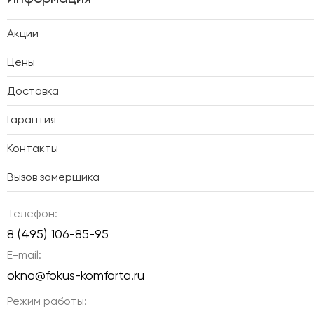
Акции
Цены
Доставка
Гарантия
Контакты
Вызов замерщика
Телефон:
8 (495) 106-85-95
E-mail:
okno@fokus-komforta.ru
Режим работы: