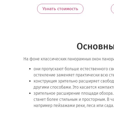
Узнать стоимость
Основны
На фоне классических панорамных окон панор
они пропускают больше естественного све
остекление заменяет практически всю сте
конструкция зрительно расширяет свобод
другими способами. Это касается компакт
зрительное расширение площади обзора. Э
станет более стильным и просторным. В 
например пейзажами реки, леса или сада.