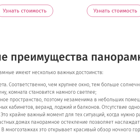
Узнать стоимость
Узнать стоимость
е преимущества панорам
амные имеют несколько важных достоинств:
та. Соответственно, чем крупнее окно, тем больше солнечн
ну, комната становится намного светлее;
ное пространство, поэтому незаменима в небольших помещ
ных кабинетов, веранд, лоджий и балконов. Отсутствие одн
то крайне важный момент для тех ситуаций, когда нужно ра
частных домах панорамное остекление позволяет наслажда
 В многоэтажках это открывает красивый обзор ночного гор