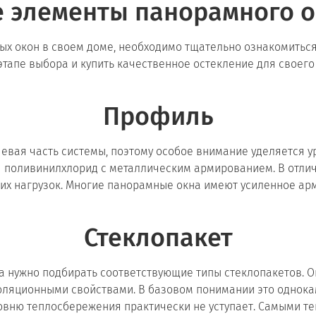
 элементы панорамного о
х окон в своем доме, необходимо тщательно ознакомиться 
тапе выбора и купить качественное остекление для своего
Профиль
ая часть системы, поэтому особое внимание уделяется ур
поливинилхлорид с металлическим армированием. В отличи
их нагрузок. Многие панорамные окна имеют усиленное ар
Стеклопакет
 нужно подбирать соответствующие типы стеклопакетов. О
оизоляционными свойствами. В базовом понимании это одно
 уровню теплосбережения практически не уступает. Самыми 