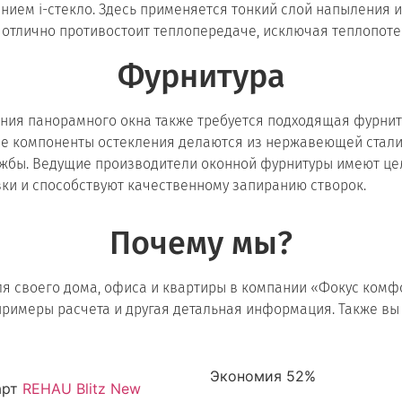
ием i-стекло. Здесь применяется тонкий слой напыления 
з отлично противостоит теплопередаче, исключая теплопоте
Фурнитура
ния панорамного окна также требуется подходящая фурнит
е компоненты остекления делаются из нержавеющей стали,
жбы. Ведущие производители оконной фурнитуры имеют це
зки и способствуют качественному запиранию створок.
Почему мы?
я своего дома, офиса и квартиры в компании «Фокус комфо
примеры расчета и другая детальная информация. Также в
Экономия 52%
арт
REHAU Blitz New