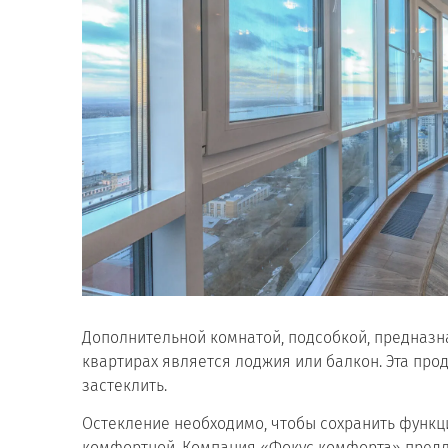
Дополнительной комнатой, подсобкой, предназн
квартирах является лоджия или балкон. Эта про
застеклить.
Остекление необходимо, чтобы сохранить функц
комфортной. Компания «Фокус комфорта» предл