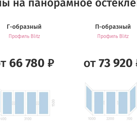
ы на панорамное остекл
Г-образный
П-образный
Профиль Blitz
Профиль Blitz
от
66 780
₽
от
73 920 