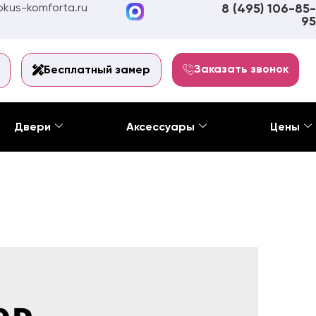
kus-komforta.ru
8 (495) 106-85-
95
Заказать звонок
Бесплатный замер
Двери
Аксессуары
Цены