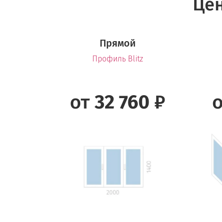
Цен
Прямой
Профиль Blitz
от
32 760
₽