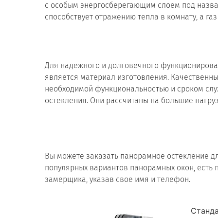
с особым энергосберегающим слоем под назван
способствует отражению тепла в комнату, а га
Для надежного и долговечного функционирова
является материал изготовления. Качественны
необходимой функциональностью и сроком слу
остекления. Они рассчитаны на большие нагру
Вы можете заказать панорамное остекление дл
популярных вариантов панорамных окон, есть 
замерщика, указав свое имя и телефон.
Станд