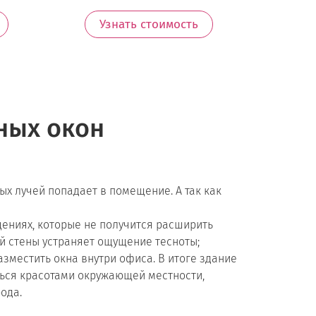
Узнать стоимость
ных окон
ых лучей попадает в помещение. А так как
ениях, которые не получится расширить
ой стены устраняет ощущение тесноты;
зместить окна внутри офиса. В итоге здание
ться красотами окружающей местности,
ода.