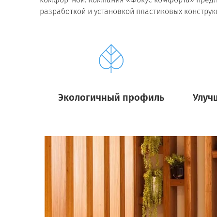
разработкой и установкой пластиковых констру
Экологичный профиль
Улуч