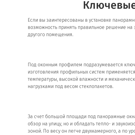
Ключевые
Если вы заинтересованы в установке панорамны
возможность принять правильное решение на э
другого помещения.
Под оконным профилем подразумевается ключев
изготовления профильных систем применяется 
температуры, высокой влажности и механическ
нагрузками под весом стеклопакетов.
За счет большой площади под панорамные окна
обзор на улицу, но и обладать тепло- и звук
зоной. По весу он легче двухкамерного, а по