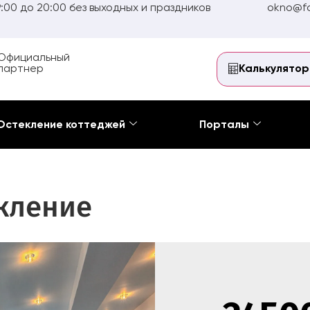
:00 до 20:00 без выходных и праздников
okno@fo
Официальный
партнер
Калькулятор
Остекление коттеджей
Порталы
кление