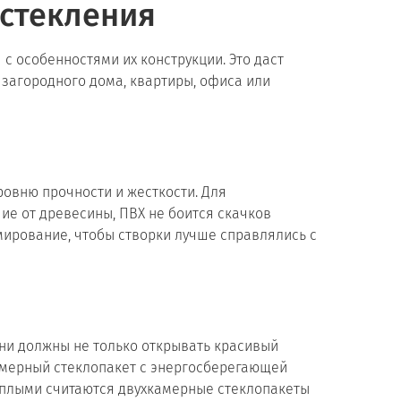
стекления
с особенностями их конструкции. Это даст
 загородного дома, квартиры, офиса или
овню прочности и жесткости. Для
е от древесины, ПВХ не боится скачков
мирование, чтобы створки лучше справлялись с
ни должны не только открывать красивый
камерный стеклопакет с энергосберегающей
теплыми считаются двухкамерные стеклопакеты