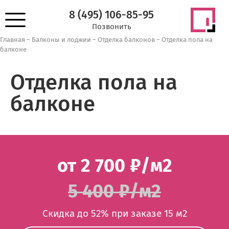
8 (495) 106-85-95
Позвонить
Главная
–
Балконы и лоджии
–
Отделка балконов
–
Отделка пола на
балконе
Отделка пола на
балконе
от 2 700 ₽/м2
5 400 ₽/м2
Скидка до 52% при заказе 15 м2