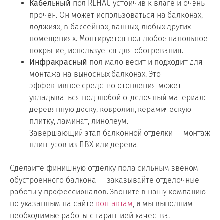
Кабельный
пол REHAU устойчив к влаге и очень
прочен. Он может использоваться на балконах,
лоджиях, в бассейнах, ванных, любых других
помещениях. Монтируется под любое напольное
покрытие, используется для обогревания.
Инфракрасный
пол мало весит и подходит для
монтажа на выносных балконах. Это
эффективное средство отопления может
укладываться под любой отделочный материал:
деревянную доску, ковролин, керамическую
плитку, ламинат, линолеум.
Завершающий этап балконной отделки — монтаж
плинтусов из ПВХ или дерева.
Сделайте финишную отделку пола сильным звеном
обустроенного балкона — заказывайте отделочные
работы у профессионалов. Звоните в нашу компанию
по указанным на сайте
контактам
, и мы выполним
необходимые работы с гарантией качества.