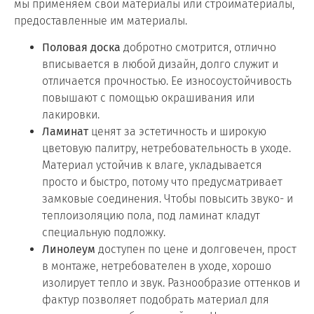
мы применяем свои материалы или стройматериалы,
предоставленные им материалы.
Половая доска
добротно смотрится, отлично
вписывается в любой дизайн, долго служит и
отличается прочностью. Ее износоустойчивость
повышают с помощью окрашивания или
лакировки.
Ламинат
ценят за эстетичность и широкую
цветовую палитру, нетребовательность в уходе.
Материал устойчив к влаге, укладывается
просто и быстро, потому что предусматривает
замковые соединения. Чтобы повысить звуко- и
теплоизоляцию пола, под ламинат кладут
специальную подложку.
Линолеум
доступен по цене и долговечен, прост
в монтаже, нетребователен в уходе, хорошо
изолирует тепло и звук. Разнообразие оттенков и
фактур позволяет подобрать материал для