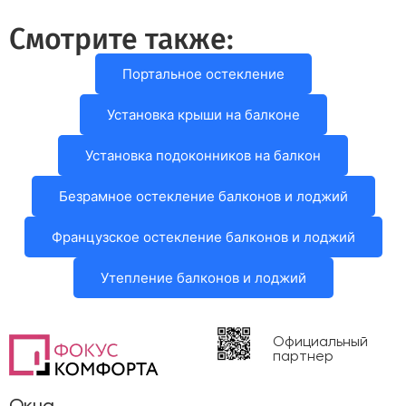
Смотрите также:
Портальное остекление
Установка крыши на балконе
Установка подоконников на балкон
Безрамное остекление балконов и лоджий
Французское остекление балконов и лоджий
Утепление балконов и лоджий
Официальный
партнер
Окна