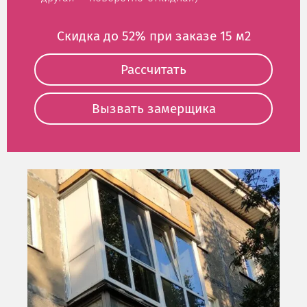
Скидка до 52% при заказе 15 м2
Рассчитать
Вызвать замерщика