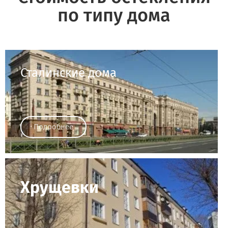
по типу дома
Сталинские дома
Подробнее
Хрущевки