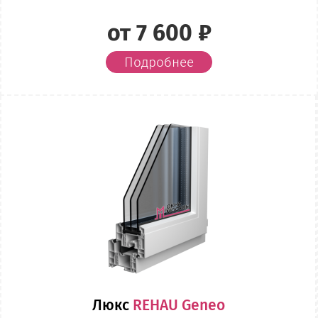
от 7 600 ₽
Подробнее
Люкс
REHAU Geneo