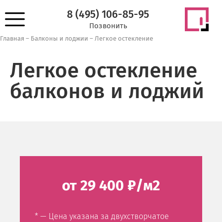
8 (495) 106-85-95
Позвонить
Главная
–
Балконы и лоджии
–
Легкое остекление
Легкое остекление
балконов и лоджий
от 29 400 ₽/м2
* — Цена указана за двухстворчатое