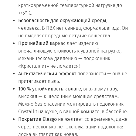
кратковременной температурной нагрузке до
+75° С.
Безопасность для окружающей среды
,
человека. В ПВХ нет свинца, формальдегида. Он
не выделяет вредные летучие вещества.
Прочнейший каркас
дает изделию
впечатляющую стойкость к ударной нагрузке,
механическому давлению — подоконник
«Кристаллит» не ломается!
Антистатический эффект
поверхности — она не
притягивает пыль.
100 % устойчивость к влаге
, влажному пару,
высокая — к щелочным моющим средствам.
Можно без опасений монтировать подоконник
Crystallit на кухне, в ванной комнате, в бассейне.
Покрытие Elesgo
не желтеет со временем, даже
через несколько лет эксплуатации подоконная
доска выглядит как новая.