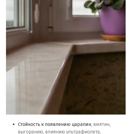
Стойкость к появлению царапин
, вмятин,
выгоранию, влиянию ультрафиолета,