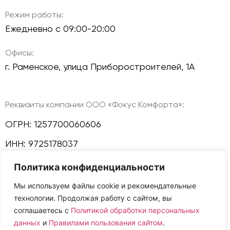
Режим работы:
Ежедневно с 09:00-20:00
Офисы:
г. Раменское, улица Приборостроителей, 1А
Реквизиты компании ООО «Фокус Комфорта»:
ОГРН: 1257700060606
ИНН: 9725178037
Политика конфиденциальности
КПП: 772501001
Мы используем файлы cookie и рекомендательные
Политика конфиденциальности
технологии. Продолжая работу с сайтом, вы
Мы в соц сетях:
соглашаетесь с
Политикой обработки персональных
данных
и
Правилами пользования сайтом
.