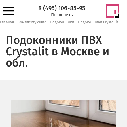
8 (495) 106-85-95
Позвонить
Главная
–
Комплектующие
–
Подоконники
–
Подоконники Crystallit
Подоконники ПВХ
Crystalit в Москве и
обл.