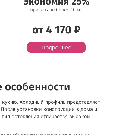
Экономия 25%
при заказе более 10 м2
от 4 170 ₽
Подробнее
е особенности
ю кухню. Холодный профиль представляет
 После установки конструкции в дома и
т тип остекления отличается высокой