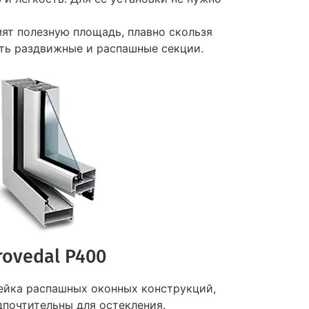
ят полезную площадь, плавно скользя
ть раздвижные и распашные секции.
rovedal P400
ейка распашных оконных конструкций,
почтительны для остекления.