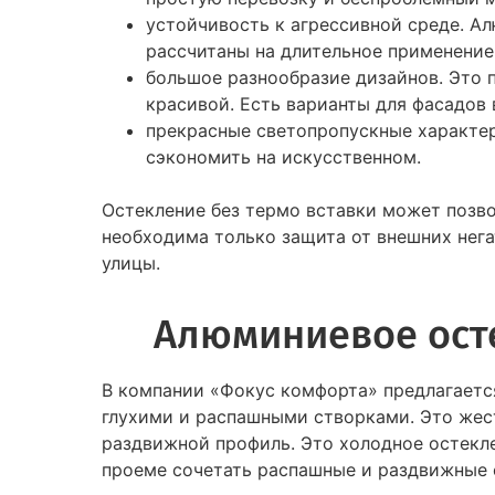
устойчивость к агрессивной среде. А
рассчитаны на длительное применение.
большое разнообразие дизайнов. Это 
красивой. Есть варианты для фасадов 
прекрасные светопропускные характер
сэкономить на искусственном.
Остекление без термо вставки может позво
необходима только защита от внешних нега
улицы.
Алюминиевое осте
В компании «Фокус комфорта» предлагается
глухими и распашными створками. Это жест
раздвижной профиль. Это холодное остекл
проеме сочетать распашные и раздвижные 