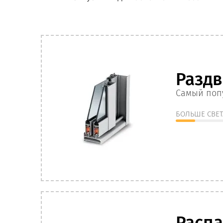
Разд
Самый поп
БОЛЬШЕ СВЕТ
Расп