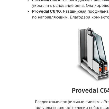
укреплять основание окна. Она хорошо
Provedal C640
. Раздвижная профильна
по направляющим. Благодаря коннект
Provedal C6
Раздвижные профильные системы Pro
актуальны для остекления небольши