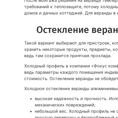
После монтажа решения на веранде темпера
требований к теплозащите, потому холодн
домов и дачных коттеджей. Для веранды в
Остекление вера
Такой вариант выбирают для пристроек, кот
хранить некоторые продукты, предметы, ко
ведь там сохранится приятная прохлада.
Холодный профиль в компании «Фокус комф
ведь параметры каждого помещения индиви
стоимость. Остекление веранды не обойде
Холодное остекление веранды алюминиевы
высокая надежность и прочность. Испо
механических повреждений;
небольшой вес. Холодный профиль не 
простую перевозку и беспроблемный м