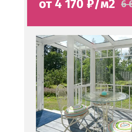
от 4 170 ₽/м2
6 