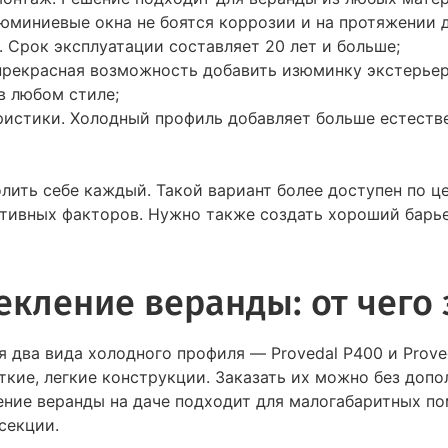
люминиевые окна не боятся коррозии и на протяжении 
 Срок эксплуатации составляет 20 лет и больше;
прекрасная возможность добавить изюминку экстерьеру
в любом стиле;
истики. Холодный профиль добавляет больше естестве
лить себе каждый. Такой вариант более доступен по це
тивных факторов. Нужно также создать хороший барье
кление веранды: от чего 
 два вида холодного профиля — Provedal P400 и Prove
кие, легкие конструкции. Заказать их можно без допол
ение веранды на даче подходит для малогабаритных п
секции.