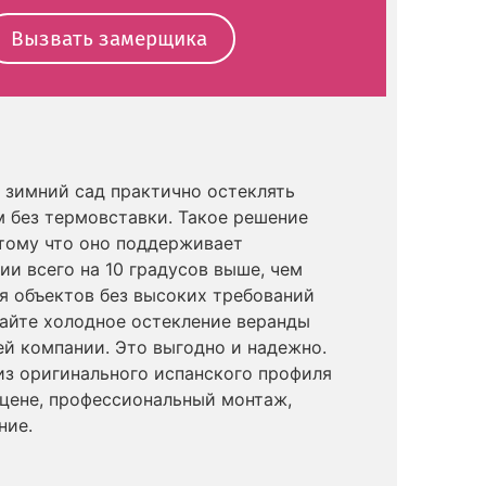
Вызвать замерщика
 зимний сад практично остеклять
без термовставки. Такое решение
тому что оно поддерживает
и всего на 10 градусов выше, чем
ля объектов без высоких требований
вайте холодное остекление веранды
ей компании. Это выгодно и надежно.
из оригинального испанского профиля
 цене, профессиональный монтаж,
ние.