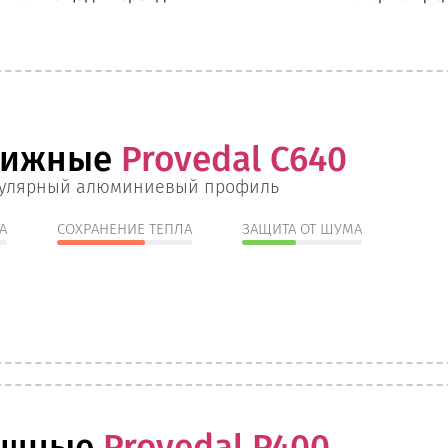
вижные
Provedal C640
улярный алюминиевый профиль
А
СОХРАНЕНИЕ ТЕПЛА
ЗАЩИТА ОТ ШУМА
ашные
Provedal P400