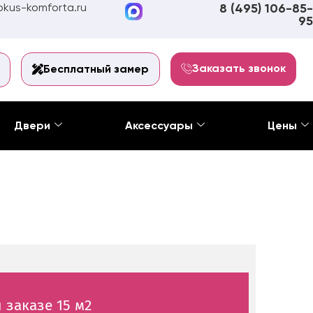
kus-komforta.ru
8 (495) 106-85-
95
Заказать звонок
Бесплатный замер
Двери
Аксессуары
Цены
 заказе 15 м2