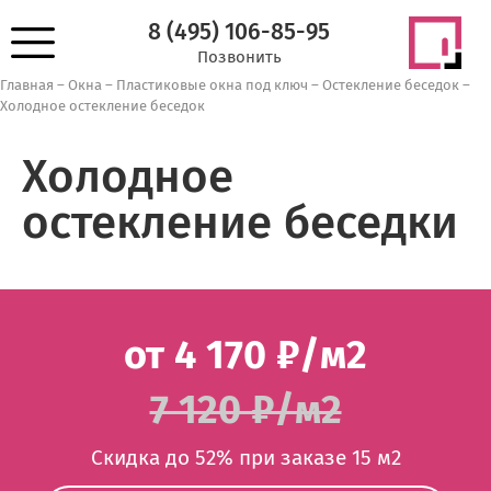
8 (495) 106-85-95
Позвонить
Главная
–
Окна
–
Пластиковые окна под ключ
–
Остекление беседок
–
Холодное остекление беседок
Холодное
остекление беседки
от 4 170 ₽/м2
7 120 ₽/м2
Скидка до 52% при заказе 15 м2