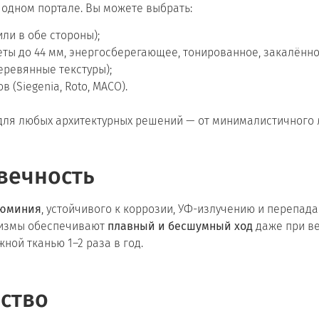
 одном портале. Вы можете выбрать:
ли в обе стороны);
ты до 44 мм, энергосберегающее, тонированное, закалённое
еревянные текстуры);
 (Siegenia, Roto, MACO).
 для любых архитектурных решений — от минималистичного 
вечность
люминия
, устойчивого к коррозии, УФ-излучению и перепад
низмы обеспечивают
плавный и бесшумный ход
даже при ве
ной тканью 1–2 раза в год.
бство