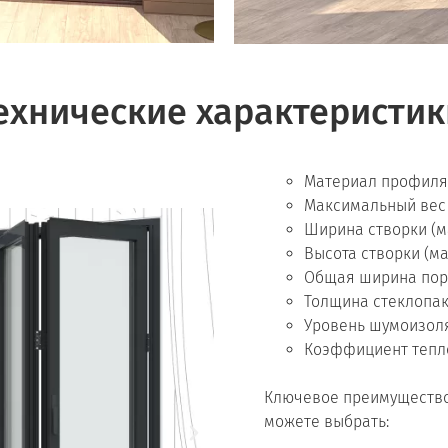
ехнические характеристик
Материал профиля
Максимальный вес
Ширина створки (ма
Высота створки (ма
Общая ширина порт
Толщина стеклопак
Уровень шумоизол
Коэффициент тепл
Ключевое преимущество
можете выбрать: