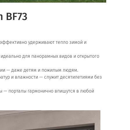
h BF73
 эффективно удерживают тепло зимой и
 идеально для панорамных видов и открытого
нии — даже детям и пожилым людям.
атур и влажности — служит десятилетиями без
ы — порталы гармонично впишутся в любой