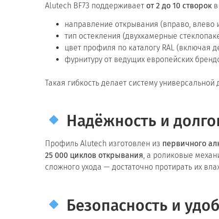
Alutech BF73 поддерживает
от 2 до 10 створок
в
направление открывания (вправо, влево и
тип остекления (двухкамерные стеклопаке
цвет профиля по каталогу RAL (включая д
фурнитуру от ведущих европейских брендов
Такая гибкость делает систему универсальной
Надёжность и долго
Профиль Alutech изготовлен из
первичного а
25 000 циклов открывания
, а роликовые меха
сложного ухода — достаточно протирать их влаж
Безопасность и удо