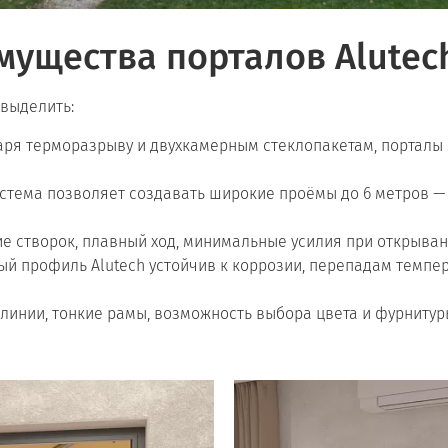
ущества порталов Alutec
 выделить:
ря терморазрыву и двухкамерным стеклопакетам, порталы
стема позволяет создавать широкие проёмы до 6 метров —
е створок, плавный ход, минимальные усилия при открыва
 профиль Alutech устойчив к коррозии, перепадам темпер
инии, тонкие рамы, возможность выбора цвета и фурнитур