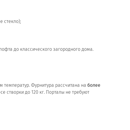
 стекло);
лофта до классического загородного дома.
ам температур. Фурнитура рассчитана на
более
се створки до 120 кг. Порталы не требуют