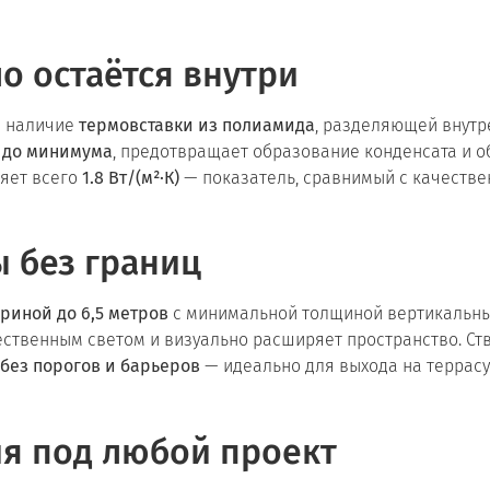
о остаётся внутри
— наличие
термовставки из полиамида
, разделяющей внут
 до минимума
, предотвращает образование конденсата и о
яет всего
1.8 Вт/(м²·К)
— показатель, сравнимый с качеств
 без границ
риной до 6,5 метров
с минимальной толщиной вертикальны
тественным светом и визуально расширяет пространство. Ст
без порогов и барьеров
— идеально для выхода на террасу,
я под любой проект