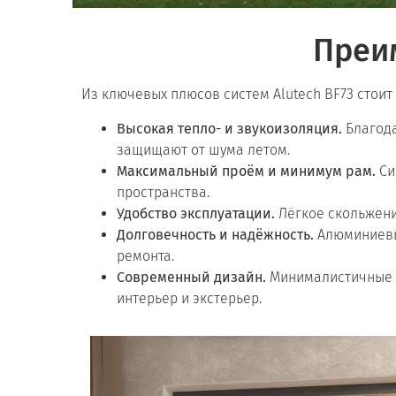
Преим
Из ключевых плюсов систем Alutech BF73 стоит
Высокая тепло- и звукоизоляция.
Благода
защищают от шума летом.
Максимальный проём и минимум рам.
Си
пространства.
Удобство эксплуатации.
Лёгкое скольжени
Долговечность и надёжность.
Алюминиевый
ремонта.
Современный дизайн.
Минималистичные л
интерьер и экстерьер.