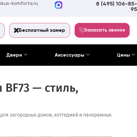
kus-komforta.ru
8 (495) 106-85-
95
Заказать звонок
Бесплатный замер
Двери
Аксессуары
Цены
BF73 — стиль,
 для загородных домов, коттеджей и панорамных