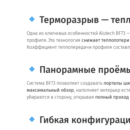
Терморазрыв — тепл
Одна из ключевых особенностей Alutech BF73 
профиля. Эта технология
снижает теплопотери
Коэффициент теплопередачи профиля составл
Панорамные проёмы
Система BF73 позволяет создавать
порталы ши
максимальный обзор
, наполняет интерьер ес
убираются в сторону, открывая
полный проход 
Гибкая конфигураци