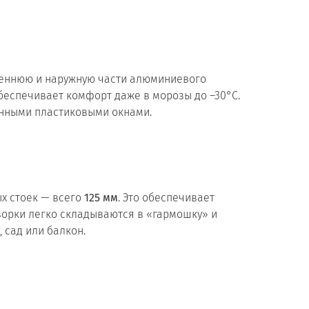
реннюю и наружную части алюминиевого
беспечивает комфорт даже в морозы до –30°C.
енными пластиковыми окнами.
х стоек — всего
125 мм
. Это обеспечивает
ворки легко складываются в «гармошку» и
 сад или балкон.