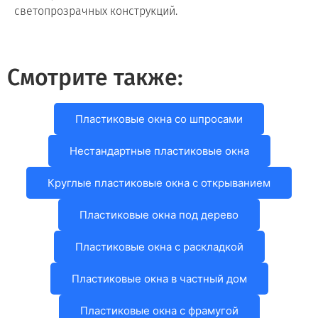
светопрозрачных конструкций.
Смотрите также:
Пластиковые окна со шпросами
Нестандартные пластиковые окна
Круглые пластиковые окна с открыванием
Пластиковые окна под дерево
Пластиковые окна с раскладкой
Пластиковые окна в частный дом
Пластиковые окна с фрамугой