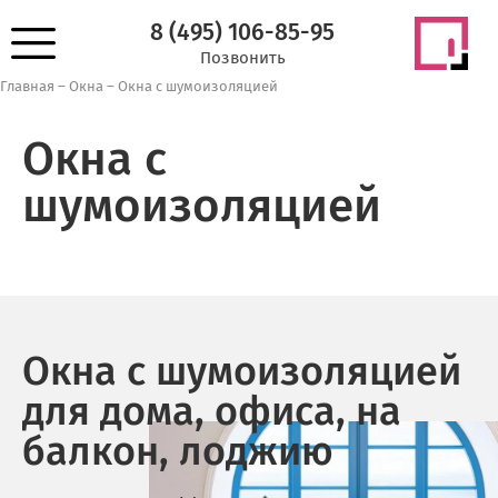
8 (495) 106-85-95
Позвонить
Главная
–
Окна
–
Окна с шумоизоляцией
Окна с
шумоизоляцией
Окна с шумоизоляцией
для дома, офиса, на
балкон, лоджию