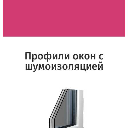
Рассчитать
Вызвать замерщика
Профили окон с
шумоизоляцией