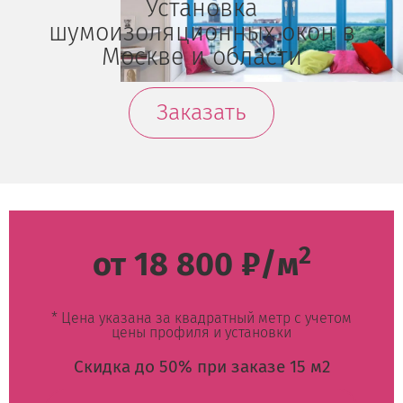
Установка
шумоизоляционных окон в
Москве и области
Заказать
2
от 18 800 ₽/м
* Цена указана за квадратный метр с учетом
цены профиля и установки
Скидка до 50% при заказе 15 м2